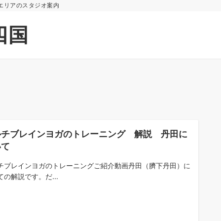
エリアのスタジオ案内
四国
ルチブレインヨガのトレーニング 解説 丹田に
いて
チブレインヨガのトレーニングご紹介動画丹田（臍下丹田）に
ての解説です。だ...