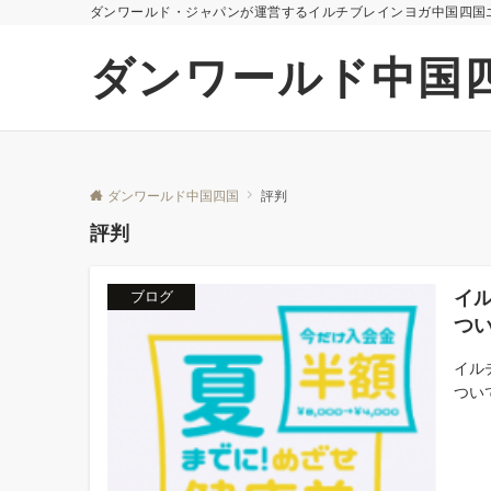
ダンワールド・ジャパンが運営するイルチブレインヨガ中国四国
ダンワールド中国
ダンワールド中国四国
評判
評判
イ
ブログ
つ
イル
つい