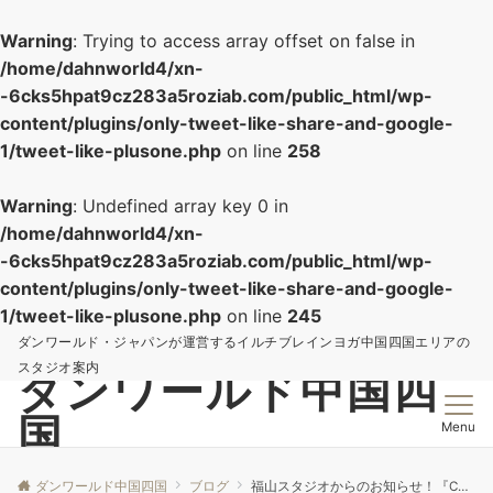
Warning
: Trying to access array offset on false in
/home/dahnworld4/xn-
-6cks5hpat9cz283a5roziab.com/public_html/wp-
content/plugins/only-tweet-like-share-and-google-
1/tweet-like-plusone.php
on line
258
Warning
: Undefined array key 0 in
/home/dahnworld4/xn-
-6cks5hpat9cz283a5roziab.com/public_html/wp-
content/plugins/only-tweet-like-share-and-google-
1/tweet-like-plusone.php
on line
245
ダンワールド・ジャパンが運営するイルチブレインヨガ中国四国エリアの
スタジオ案内
ダンワールド中国四
国
Menu
ダンワールド中国四国
ブログ
福山スタジオからのお知らせ！『CHANGE』上映会&引き寄せ実践講演会