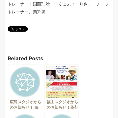
トレーナー：国藤理沙 （くにふじ りさ） チーフ
トレーナー、薬剤師
Related Posts:
広島スタジオから
福山スタジオから
のお知らせ！ 映
のお知らせ！薬剤
画『CHANGE』
師が伝える「腸と