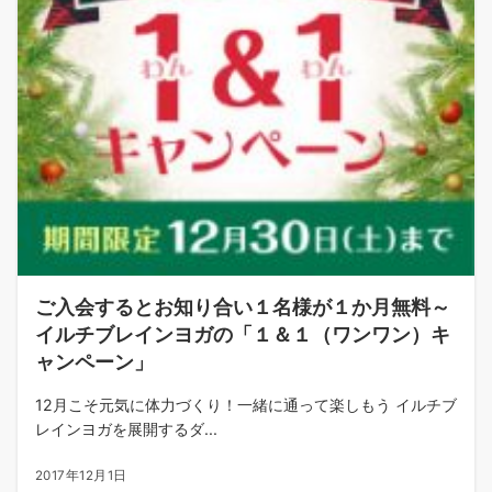
ご入会するとお知り合い１名様が１か月無料～
イルチブレインヨガの「１＆１（ワンワン）キ
ャンペーン」
12月こそ元気に体力づくり！一緒に通って楽しもう イルチブ
レインヨガを展開するダ...
2017年12月1日