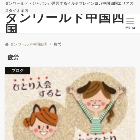
ダンワールド・ジャパンが運営するイルチブレインヨガ中国四国エリアの
スタジオ案内
ダンワールド中国四
国
Menu
ダンワールド中国四国
疲労
疲労
ブログ