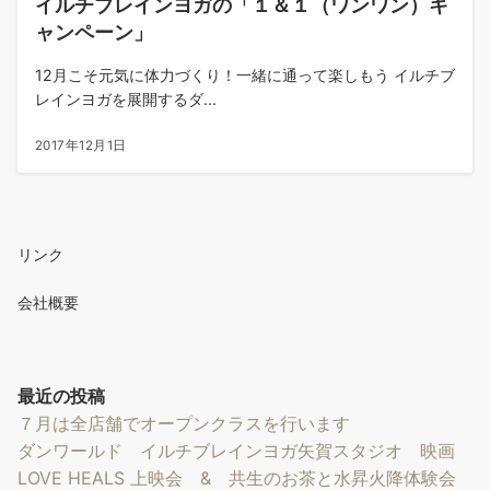
イルチブレインヨガの「１＆１（ワンワン）キ
ャンペーン」
12月こそ元気に体力づくり！一緒に通って楽しもう イルチブ
レインヨガを展開するダ...
2017年12月1日
リンク
会社概要
最近の投稿
７月は全店舗でオープンクラスを行います
ダンワールド イルチブレインヨガ矢賀スタジオ 映画
LOVE HEALS 上映会 & 共生のお茶と水昇火降体験会