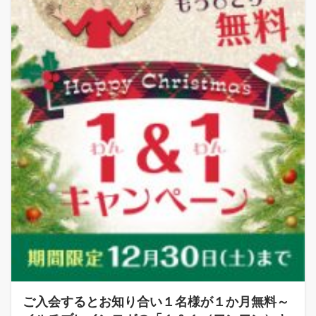
ご入会するとお知り合い１名様が１か月無料～