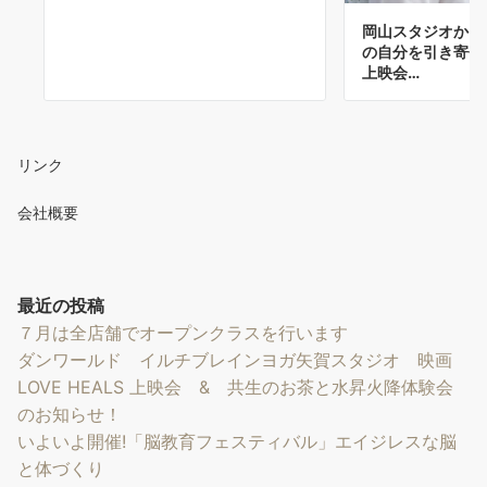
岡山スタジオから
の自分を引き寄せる
上映会…
リンク
会社概要
最近の投稿
７月は全店舗でオープンクラスを行います
ダンワールド イルチブレインヨガ矢賀スタジオ 映画
LOVE HEALS 上映会 & 共生のお茶と水昇火降体験会
のお知らせ！
いよいよ開催!「脳教育フェスティバル」エイジレスな脳
と体づくり