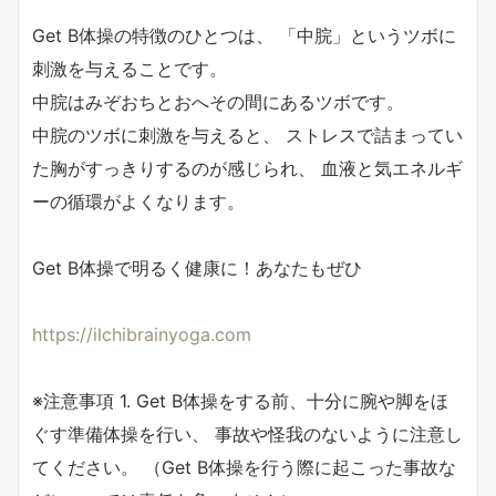
Get B体操の特徴のひとつは、 「中脘」というツボに
刺激を与えることです。
中脘はみぞおちとおへその間にあるツボです。
中脘のツボに刺激を与えると、 ストレスで詰まってい
た胸がすっきりするのが感じられ、 血液と気エネルギ
ーの循環がよくなります。
Get B体操で明るく健康に！あなたもぜひ
https://ilchibrainyoga.com
※注意事項 1. Get B体操をする前、十分に腕や脚をほ
ぐす準備体操を行い、 事故や怪我のないように注意し
てください。 （Get B体操を行う際に起こった事故な