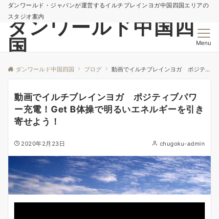
ダンワールド・ジャパンが運営するイルチブレインヨガ中国四国エリアの
スタジオ案内
ダンワールド中国四
国
Menu
ダンワールド中国四国
ブログ
動画でイルチブレインヨガ ポジティブパワー充電！Get B体操で明るいエネルギーを引き寄せよう！
動画でイルチブレインヨガ ポジティブパワ
ー充電！Get B体操で明るいエネルギーを引き
寄せよう！
2020年2月23日
chugoku-admin