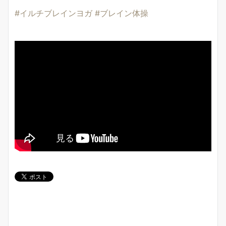
#イルチブレインヨガ
#ブレイン体操